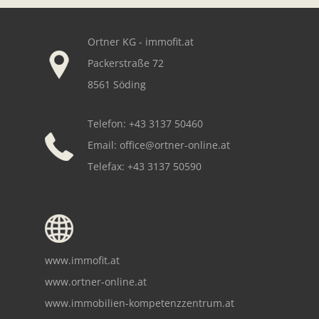
Our footer
Ortner KG - immofit.at
Packerstraße 72
8561 Söding
Telefon: +43 3137 50460
Email:
office@ortner-online.at
Telefax: +43 3137 50590
www.immofit.at
www.ortner-online.at
www.immobilien-kompetenzzentrum.at