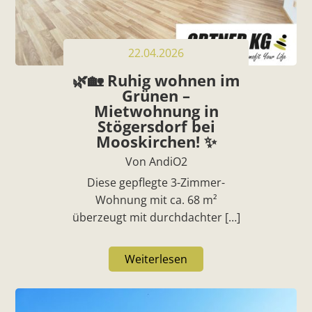
22.04.2026
🌿🏡 Ruhig wohnen im
Grünen –
Mietwohnung in
Stögersdorf bei
Mooskirchen! ✨
Von AndiO2
Diese gepflegte 3-Zimmer-
Wohnung mit ca. 68 m²
überzeugt mit durchdachter […]
Weiterlesen