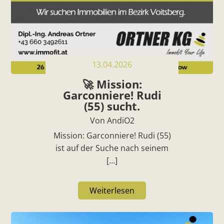
13.04.2026
🚀 Mission:
Garconniere! Rudi
(55) sucht.
Von AndiO2
Mission: Garconniere! Rudi (55)
ist auf der Suche nach seinem
[…]
Weiterlesen