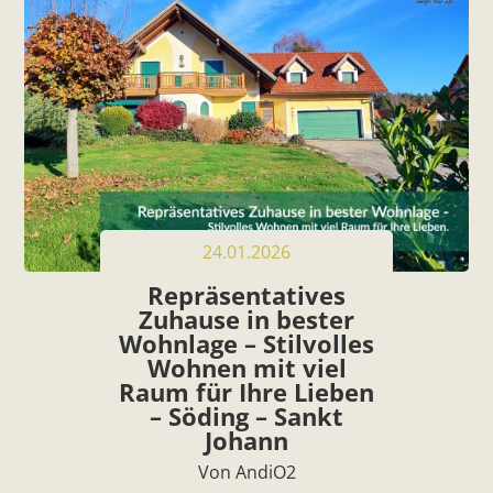
24.01.2026
Repräsentatives
Zuhause in bester
Wohnlage – Stilvolles
Wohnen mit viel
Raum für Ihre Lieben
– Söding – Sankt
Johann
Von AndiO2