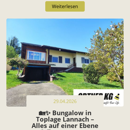
Weiterlesen
29.04.2026
🏡✨ Bungalow in
Toplage Lannach –
Alles auf einer Ebene