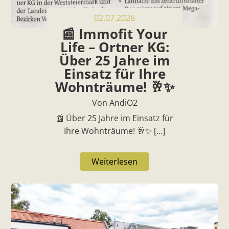
02.07.2026
📰 Immofit Your
Life – Ortner KG:
Über 25 Jahre im
Einsatz für Ihre
Wohnträume! 🥂✨
Von AndiO2
📰 Über 25 Jahre im Einsatz für
Ihre Wohnträume! 🥂✨ […]
Weiterlesen