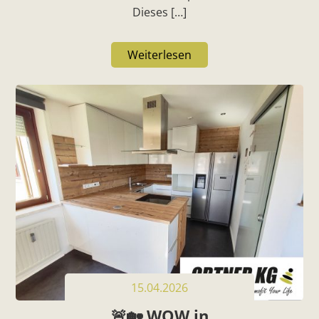
Dieses […]
Weiterlesen
15.04.2026
🚨🏡 WOW in