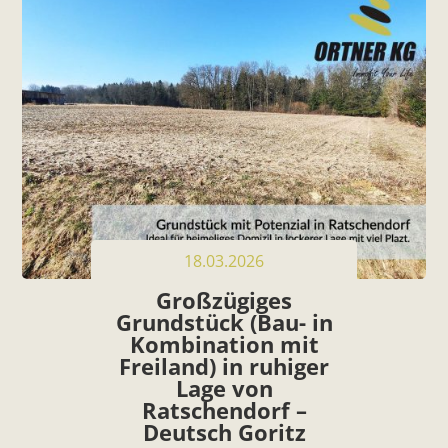
18.03.2026
Großzügiges
Grundstück (Bau- in
Kombination mit
Freiland) in ruhiger
Lage von
Ratschendorf –
Deutsch Goritz