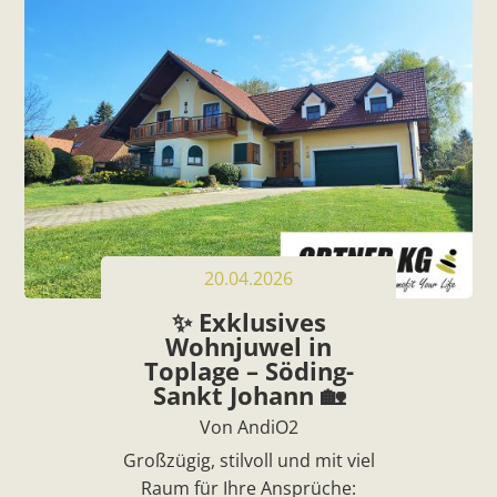
20.04.2026
✨ Exklusives
Wohnjuwel in
Toplage – Söding-
Sankt Johann 🏡
Von AndiO2
Großzügig, stilvoll und mit viel
Raum für Ihre Ansprüche: