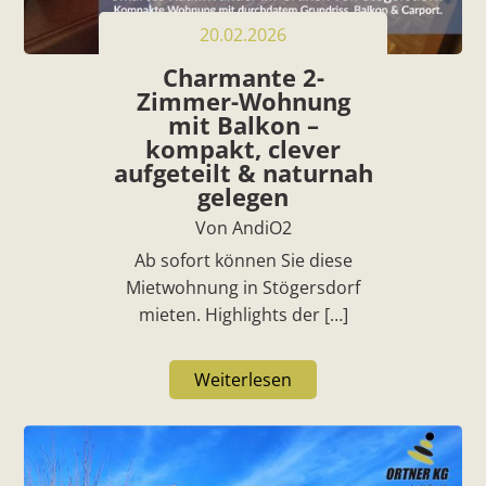
20.02.2026
Charmante 2-
Zimmer-Wohnung
mit Balkon –
kompakt, clever
aufgeteilt & naturnah
gelegen
Von AndiO2
Ab sofort können Sie diese
Mietwohnung in Stögersdorf
mieten. Highlights der […]
Weiterlesen