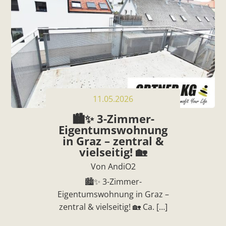
11.05.2026
🏙️✨ 3-Zimmer-
Eigentumswohnung
in Graz – zentral &
vielseitig! 🏡
Von AndiO2
🏙️✨ 3-Zimmer-
Eigentumswohnung in Graz –
zentral & vielseitig! 🏡 Ca. […]