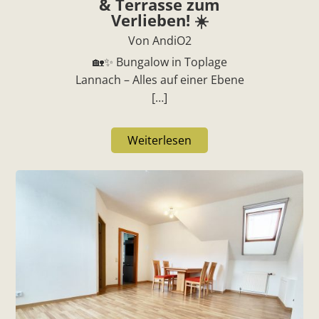
& Terrasse zum
Verlieben! ☀️
Von AndiO2
🏡✨ Bungalow in Toplage
Lannach – Alles auf einer Ebene
[…]
Weiterlesen