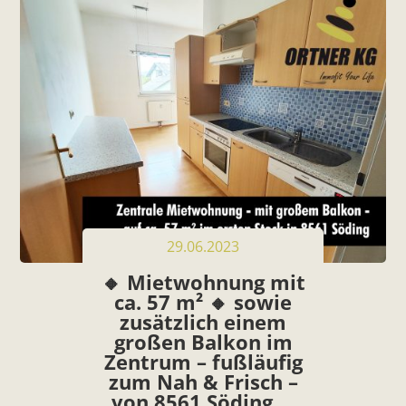
29.06.2023
🔸 Mietwohnung mit
ca. 57 m² 🔸 sowie
zusätzlich einem
großen Balkon im
Zentrum – fußläufig
zum Nah & Frisch –
von 8561 Söding …