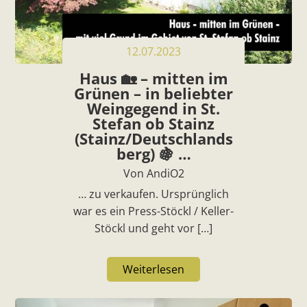
12.07.2023
Haus 🏡 – mitten im
Grünen – in beliebter
Weingegend in St.
Stefan ob Stainz
(Stainz/Deutschlands
berg) 🍇 …
Von AndiO2
… zu verkaufen. Ursprünglich
war es ein Press-Stöckl / Keller-
Stöckl und geht vor […]
Weiterlesen