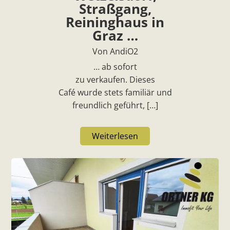
Straßgang,
Reininghaus in
Graz …
Von AndiO2
… ab sofort
zu verkaufen. Dieses
Café wurde stets familiär und
freundlich geführt, […]
Weiterlesen