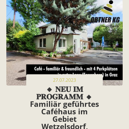
27.07.2023
🔸 𝐍𝐄𝐔 𝐈𝐌
𝐏𝐑𝐎𝐆𝐑𝐀𝐌𝐌 🔸
Familiär geführtes
Caféhaus im
Gebiet
Wetzelsdorf,