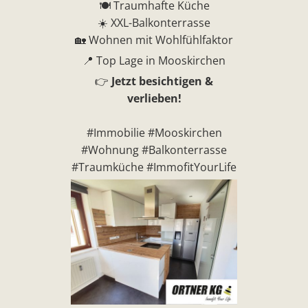
🍽️ Traumhafte Küche
☀️ XXL-Balkonterrasse
🏡 Wohnen mit Wohlfühlfaktor
📍 Top Lage in Mooskirchen
👉
Jetzt besichtigen &
verlieben!
#Immobilie #Mooskirchen
#Wohnung #Balkonterrasse
#Traumküche #ImmofitYourLife