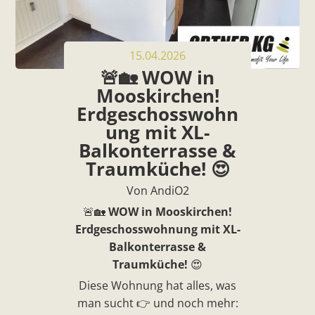
15.04.2026
🚨🏡 WOW in
Mooskirchen!
Erdgeschosswohn
ung mit XL-
Balkonterrasse &
Traumküche! 😍
Von AndiO2
🚨🏡
WOW in Mooskirchen!
Erdgeschosswohnung mit XL-
Balkonterrasse &
Traumküche!
😍
Diese Wohnung hat alles, was
man sucht 👉 und noch mehr: