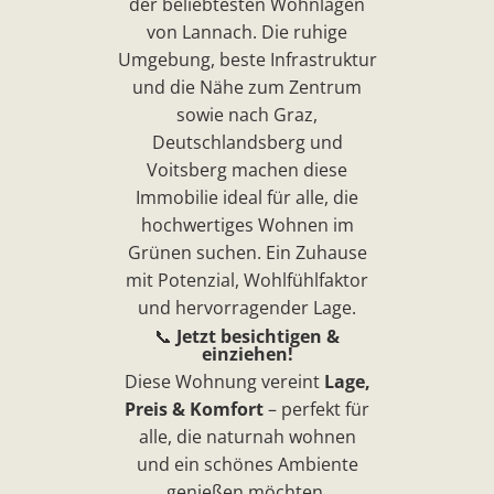
der beliebtesten Wohnlagen
von Lannach. Die ruhige
Umgebung, beste Infrastruktur
und die Nähe zum Zentrum
sowie nach Graz,
Deutschlandsberg und
Voitsberg machen diese
Immobilie ideal für alle, die
hochwertiges Wohnen im
Grünen suchen. Ein Zuhause
mit Potenzial, Wohlfühlfaktor
und hervorragender Lage.
📞
Jetzt besichtigen &
einziehen!
Diese Wohnung vereint
Lage,
Preis & Komfort
– perfekt für
alle, die naturnah wohnen
und ein schönes Ambiente
genießen möchten.