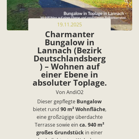
19.11.2025
Charmanter
Bungalow in
Lannach (Bezirk
Deutschlandsberg
) – Wohnen auf
einer Ebene in
absoluter Toplage.
Von AndiO2
Dieser gepflegte
Bungalow
bietet rund
90 m² Wohnfläche
,
eine großzügige überdachte
Terrasse sowie ein
ca. 940 m²
großes Grundstück
in einer