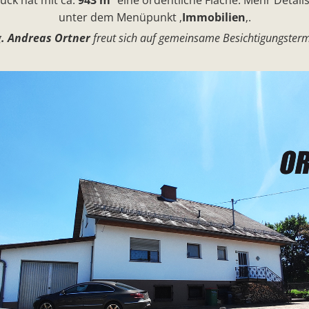
unter dem Menüpunkt ‚
Immobilien
‚.
g. Andreas Ortner
freut sich auf gemeinsame Besichtigungsterm