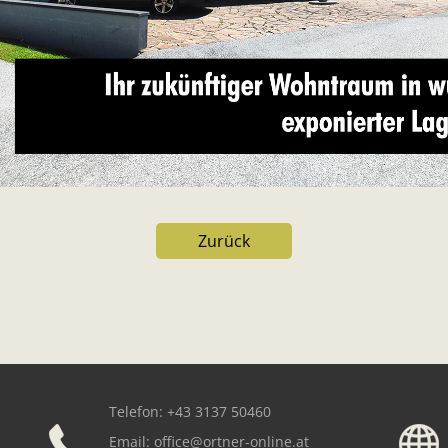
Zurück
Telefon: +43 3137 50460
Email:
office@ortner-online.at