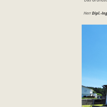
Herr
Dipl.-In