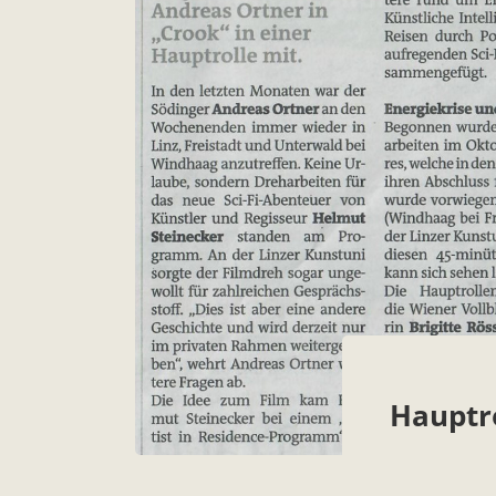
Hauptro