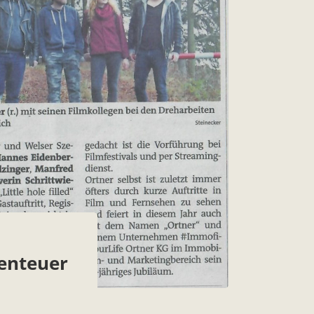
benteuer