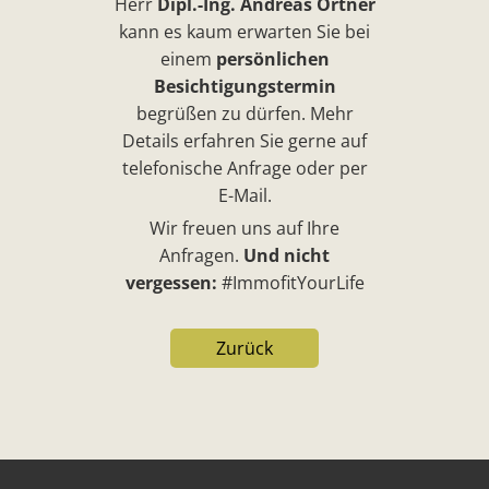
Herr
Dipl.-Ing. Andreas Ortner
kann es kaum erwarten Sie bei
einem
persönlichen
Besichtigungstermin
begrüßen zu dürfen. Mehr
Details erfahren Sie gerne auf
telefonische Anfrage oder per
E-Mail.
Wir freuen uns auf Ihre
Anfragen.
Und nicht
vergessen:
#ImmofitYourLife
Zurück
Our footer