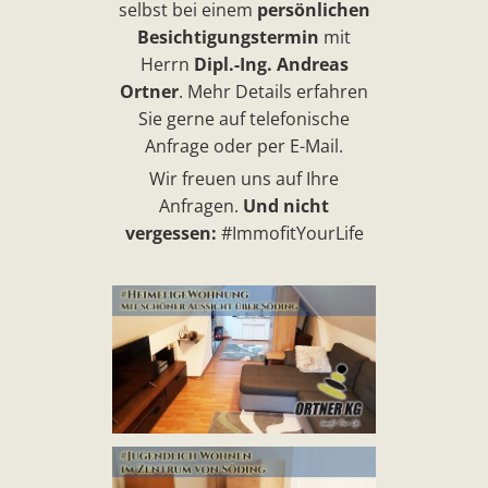
selbst bei einem
persönlichen
Besichtigungstermin
mit
Herrn
Dipl.-Ing. Andreas
Ortner
. Mehr Details erfahren
Sie gerne auf telefonische
Anfrage oder per E-Mail.
Wir freuen uns auf Ihre
Anfragen.
Und nicht
vergessen:
#ImmofitYourLife